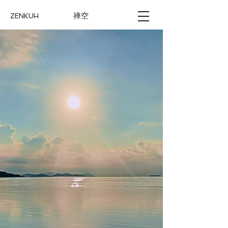
禅空
ZENKUH