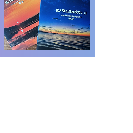
書籍 & 作品
もっと見る