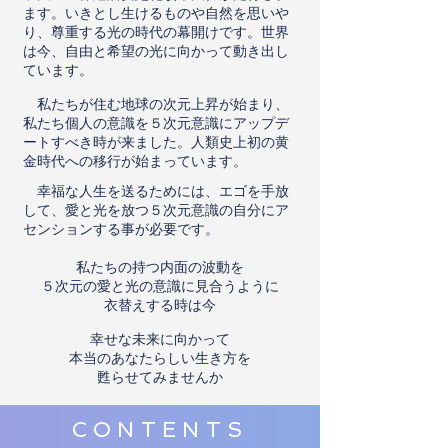
ます。いきとし生けるものや自然を思いや
り、尊重する光の時代の幕開けです。世界
は今、自由と希望の光に向かって動き出し
ています。
私たちが住む地球の次元上昇が始まり、
私たち個人の意識を５次元意識にアップデ
ートすべき時が来ました。人類史上初の黄
金時代への移行が始まっています。
幸福な人生を送るためには、エゴを手放
して、愛と光を放つ５次元意識の自分にア
センションする事
が必要
です。
私たちの持つ内面の波動を
５次元の愛と光の意識に見合うように
衣替えする時は今
幸せな未来に向かって
本当のあなたらしい生き方を
甦らせてみませんか
CONTENTS