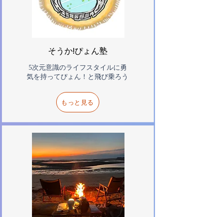
そうか!ぴょん塾
5次元意識のライフスタイルに勇
気を持ってぴょん！と飛び乗ろう
もっと見る