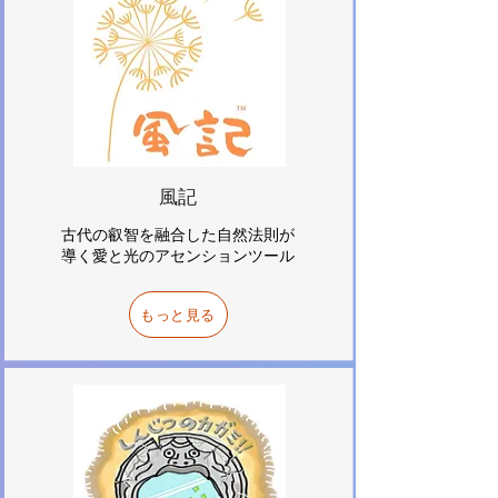
​風記
古代の叡智を融合した自然法則が
導く愛と光の
アセンションツール
もっと見る