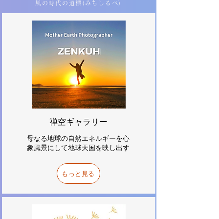
風の時代の道標(みちしるべ)
禅空ギャラリー
母なる地球の自然エネルギーを心
象風景にして地球天国を映し出す
もっと見る