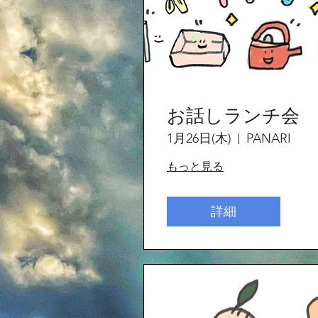
お話しランチ会
1月26日(木)
PANARI
もっと見る
詳細