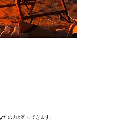
なたの力が甦ってきます。
。