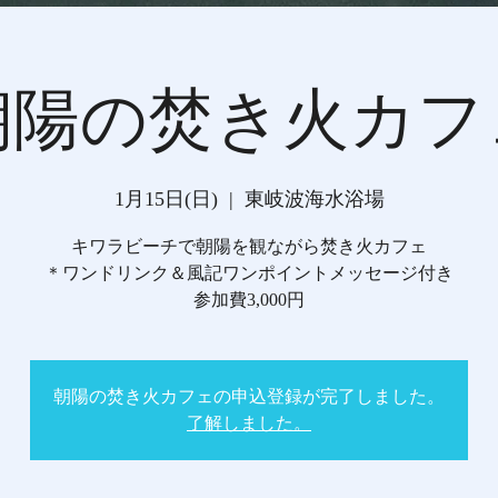
朝陽の焚き火カフ
1月15日(日)
  |  
東岐波海水浴場
キワラビーチで朝陽を観ながら焚き火カフェ
＊ワンドリンク＆風記ワンポイントメッセージ付き
参加費3,000円
朝陽の焚き火カフェの申込登録が完了しました。
了解しました。