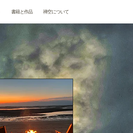
ト
書籍と作品
禅空について