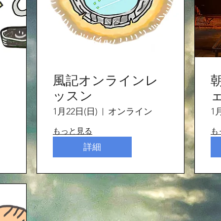
風記オンラインレ
ッスン
1月22日(日)
オンライン
1
もっと見る
も
詳細