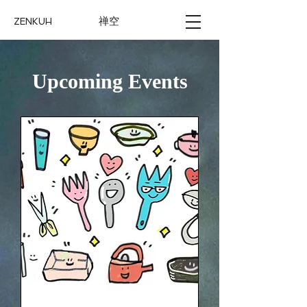
禅空
ZENKUH
Upcoming Events